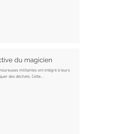
ctive du magicien
moureuses militantes ont intégré à leurs
quer des déchets. Cette...