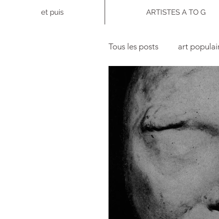
et puis
ARTISTES A TO G
Tous les posts
art populai
photographie
collec
Politique