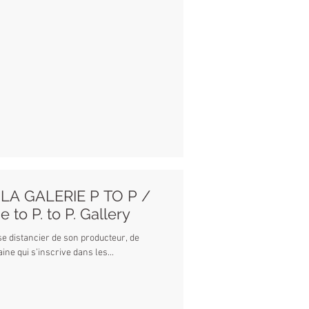
 LA GALERIE P TO P /
 to P. to P. Gallery
ntemporaine qui s’inscrive dans les...