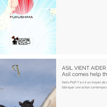
ASIL VIENT AIDER
Asil comes help the
Hello PtoP. Y a-t-il un moyen de se distancier de son producteur, de
fabriquer une action co