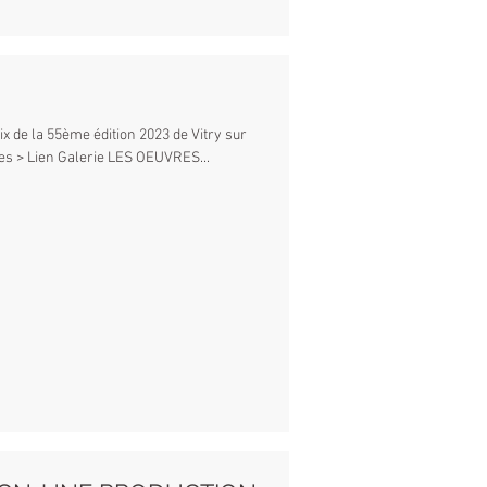
ix de la 55ème édition 2023 de Vitry sur
ges > Lien Galerie LES OEUVRES...