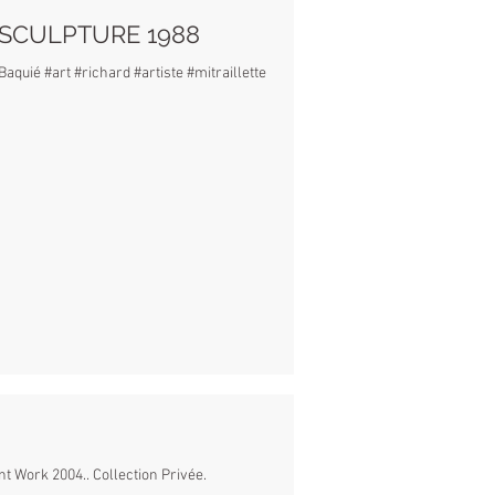
 SCULPTURE 1988
quié #art #richard #artiste #mitraillette
nt Work 2004.. Collection Privée.