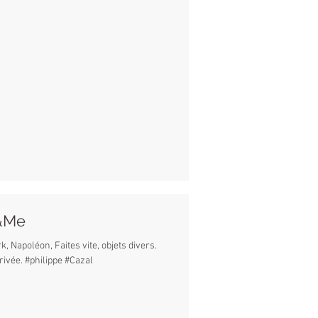
&Me
, Napoléon, Faites vite, objets divers.
privée. #philippe #Cazal