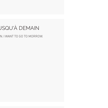
USQU'À DEMAIN
N. I WANT TO GO TO MORROW.