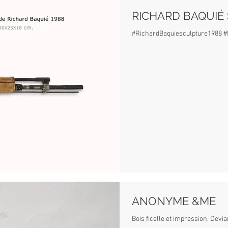
RICHARD BAQUIÉ
#RichardBaquiesculpture1988 #Ba
ANONYME &ME
Bois ficelle et impression. Devia