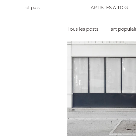
et puis
ARTISTES A TO G
Tous les posts
art populai
photographie
collec
Politique