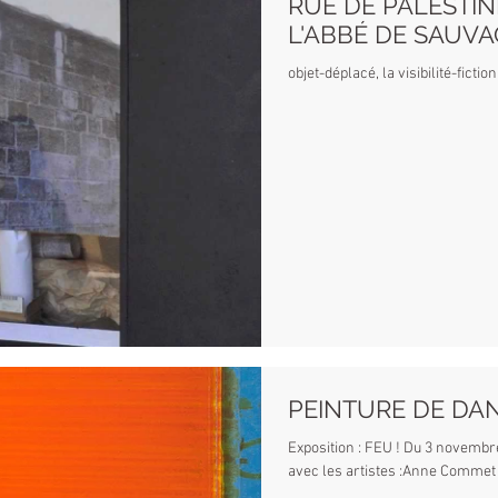
RUE DE PALESTIN
L'ABBÉ DE SAUVA
objet-déplacé, la visibilité-ficti
PEINTURE DE DAN
Exposition : FEU ! Du 3 novembre
avec les artistes :Anne Commet 