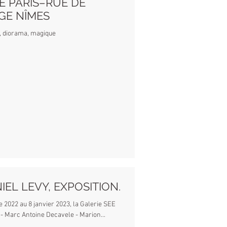
E PARIS–RUE DE
GE NÎMES
on, diorama, magique
IEL LEVY, EXPOSITION.
 2022 au 8 janvier 2023, la Galerie SEE
- Marc Antoine Decavele - Marion...