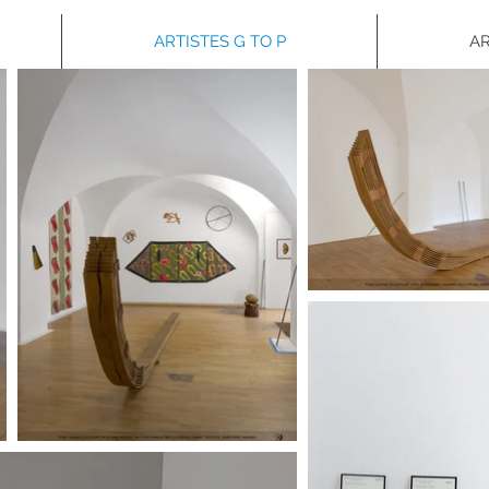
ARTISTES G TO P
AR