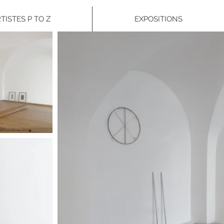
TISTES P TO Z
EXPOSITIONS