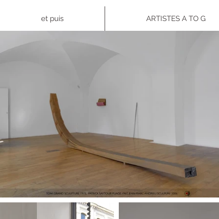
et puis
ARTISTES A TO G