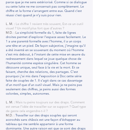
parce que je me sens extériorisé. Comme si ce dialogue
ou cette lutte ne me concernait pas complètement. Le
chiffre et la forme s’arrangent entre eux. Quand c’est
réussi c’est quand je n’y suis pour rien.
L. M. :
Le chiffre 1 revient très souvent, Est-ce un outil
visuel ? Un motif plus fort que d’autres ?
M.D. : L
a simplicité formelle du 1, faite de lignes
droites permet d’explorer l’espace assez facilement. Le
1 a une parenté formelle avec l’homme, il a un corps
une tête et un pied. De façon subjective, j’imagine qu’il
a été inventé en se souvenant du moment où l’homme
s’est mis debout, à l’instant de cette mise en œuvre du
redressement dans lequel se joue quelque chose de
l’humanité comme espèce singulière. Cet homme se
découvre unique, seul face à la vie et la mort. Et ce
faisant, cherche des relations, des partages. C’est
pourquoi j’ai mis dans l’exposition à Doc cette série
faite de couples de 1. Il s’agit dans ce cas davantage
d’un motif que d’un outil visuel. Mais je ne peins pas
seulement des chiffres, je peins aussi des formes
colorées, simples, autonomes.
L. M. :
Mais tu peins toujours sur des draps. Comment
est venue l’idée de travailler sur ce support ? Quel type
de geste cela engendre-t-il ?
M.D. :
Travailler sur des draps souples qui seront
accrochés sans châssis est une façon d’échapper au
tableau qui me semble appartenir à une forme
dominante. Une autre raison est que ce sont des draps