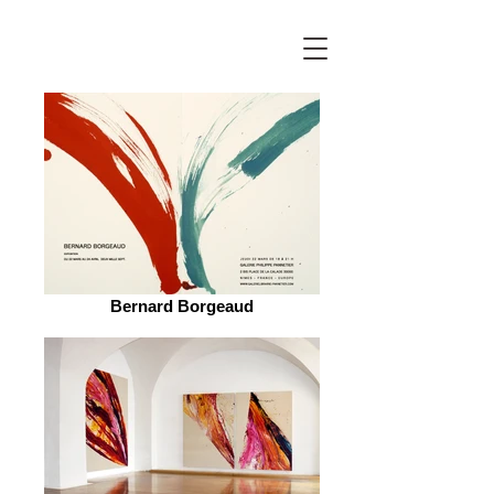
Bernard Borgeaud