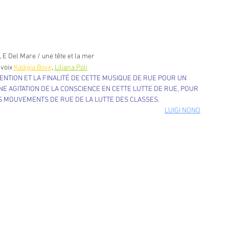
, E Del Mare / une tête et la mer
 voix 
Kadigia Bove
, 
Liliana Poli
ENTION ET LA FINALITÉ DE CETTE MUSIQUE DE RUE POUR UN 
E AGITATION DE LA CONSCIENCE EN CETTE LUTTE DE RUE, POUR 
S MOUVEMENTS DE RUE DE LA LUTTE DES CLASSES
.
LUIGI NONO