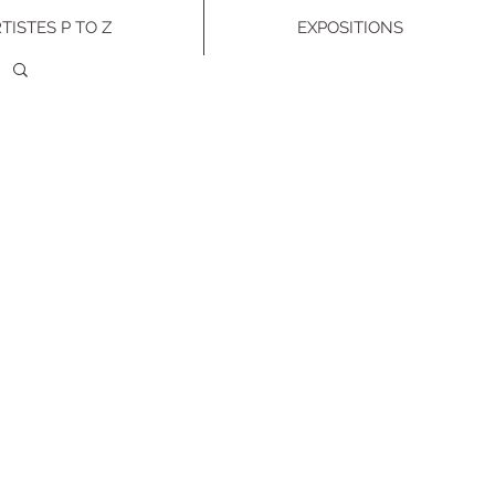
TISTES P TO Z
EXPOSITIONS