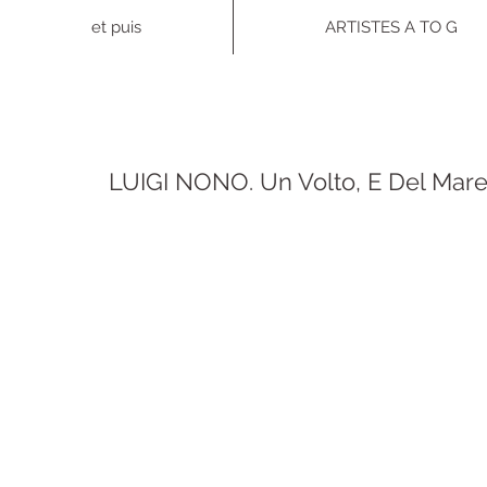
et puis
ARTISTES A TO G
LUIGI NONO. Un Volto, E Del Ma