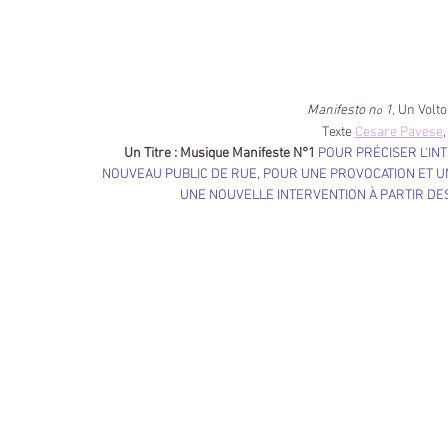
Manifesto n
 1, 
Un Volto
o
Texte 
Cesare Pavese
,
Un Titre : Musique Manifeste N°1 
POUR PRÉCISER L'INT
NOUVEAU PUBLIC DE RUE, POUR UNE PROVOCATION ET UN
UNE NOUVELLE INTERVENTION À PARTIR DE