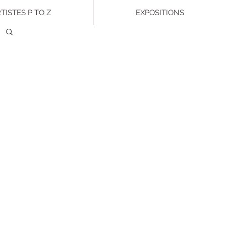
TISTES P TO Z
EXPOSITIONS