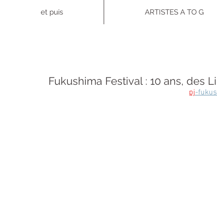
et puis
ARTISTES A TO G
Fukushima Festival : 10 ans, des Li
pj
-fukus