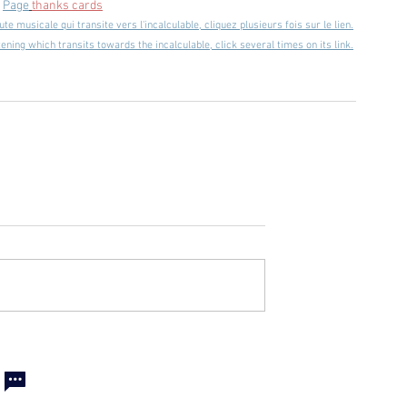
 
Page
thanks cards
te musicale qui transite vers l'incalculable, cliquez plusieurs fois sur le lien.
tening which transits towards the incalculable, click several times on its link.