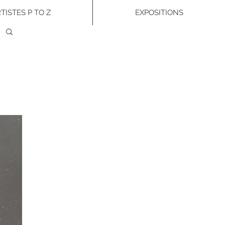
TISTES P TO Z
EXPOSITIONS