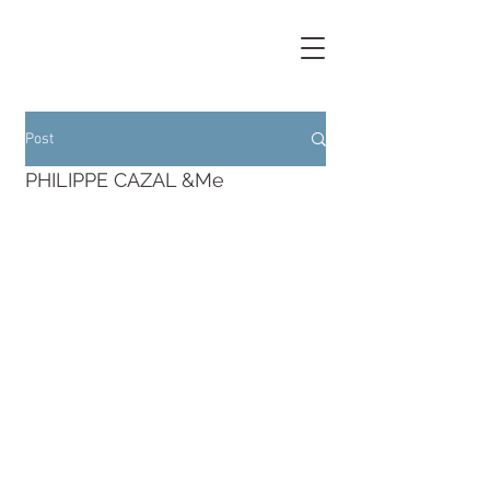
Post
PHILIPPE CAZAL &Me