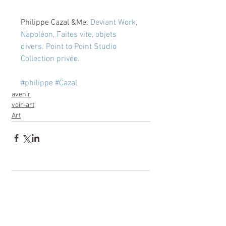
Philippe Cazal &Me. 
Deviant Work, 
Napoléon, Faites vite, objets 
divers. Point to Point Studio 
Collection privée.
#philippe
#Cazal
avenir
voir-art
Art
Commentaires
Rédigez un commentaire...