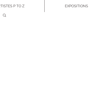
TISTES P TO Z
EXPOSITIONS