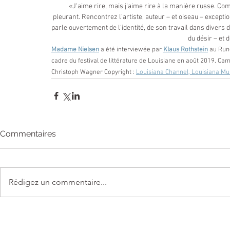
«J'aime rire, mais j'aime rire à la manière russe. Co
pleurant. Rencontrez l’artiste, auteur – et oiseau – excepti
parle ouvertement de l'identité, de son travail dans divers d
du désir – et 
Madame Nielsen
 a été interviewée par 
Klaus Rothstein
 au Run
cadre du festival de littérature de Louisiane en août 2019. Cam
Christoph Wagner Copyright : 
Louisiana Channel, Louisiana Mu
Commentaires
Rédigez un commentaire...