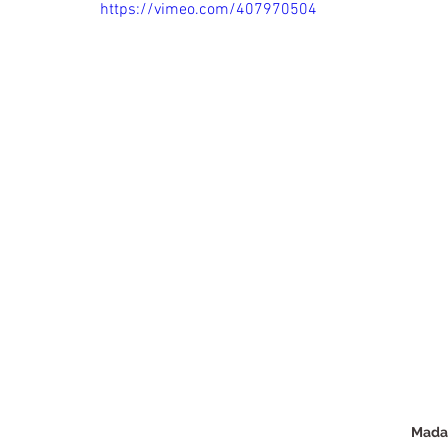
https://vimeo.com/407970504
Mada