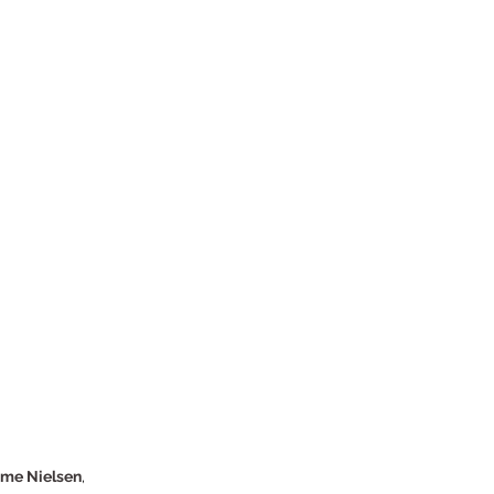
me Nielsen
, 