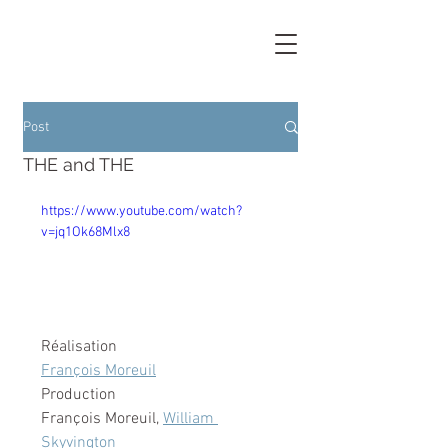
Post
THE and THE
https://www.youtube.com/watch?
v=jq1Ok68Mlx8
Réalisation
François Moreuil
Production
François Moreuil, 
William 
Skyvington