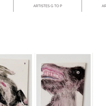
ARTISTES G TO P
AR