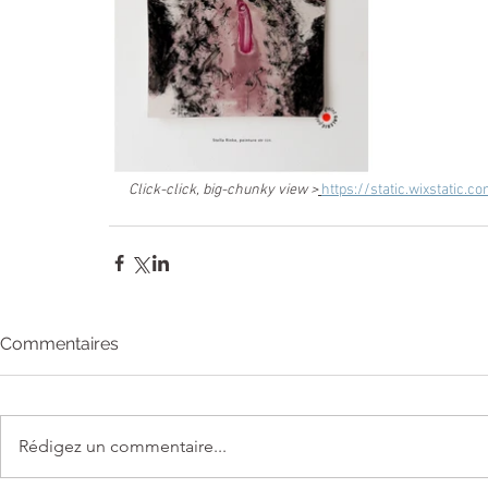
Click-click, big-chunky view
>
https://static.wixstati
Commentaires
Rédigez un commentaire...