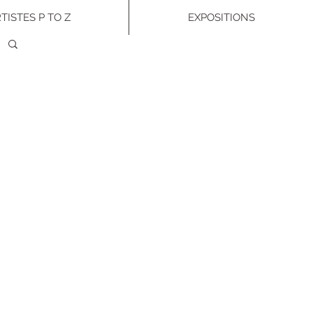
TISTES P TO Z
EXPOSITIONS