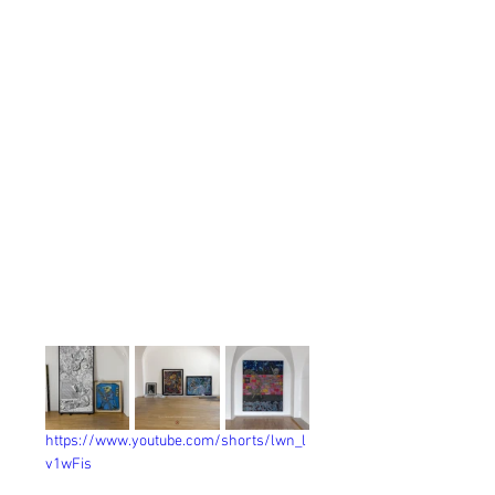
https://www.youtube.com/shorts/lwn_l
v1wFis