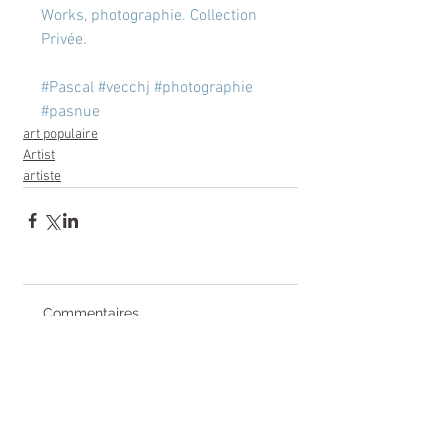
Works, photographie. Collection 
Privée.
#Pascal
#vecchj
#photographie
#pasnue
art populaire
Artist
artiste
Commentaires
Rédigez un commentaire...