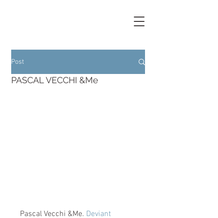
Post
PASCAL VECCHI &Me
Pascal Vecchi &Me. 
Deviant 