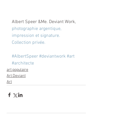
Albert Speer &Me. Deviant Work, 
photographie argentique, 
impression et signature. 
Collection privée.
#AlbertSpeer
#deviantwork
#art
#architecte
art populaire
Art Deviant
Art
Commentaires