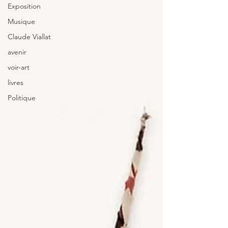
Exposition
Musique
Claude Viallat
avenir
voir-art
livres
Politique