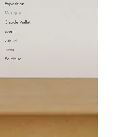
Exposition
Musique
Claude Viallat
avenir
voir-art
livres
Politique