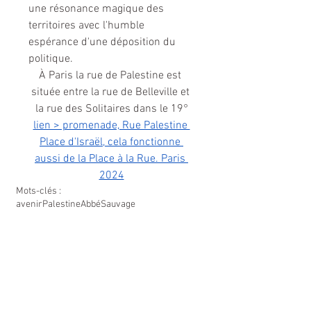
une résonance magique des 
territoires avec l'humble 
espérance d'une déposition du 
politique.
À Paris la rue de Palestine est 
située entre la rue de Belleville et 
la rue des Solitaires dans le 19°
lien > promenade, Rue Palestine 
Place d'Israël,
 cela fonctionne 
aussi 
de la Place à la Rue
. Paris 
2024
Mots-clés :
avenir
Palestine
Abbé
Sauvage
Politique
Musique