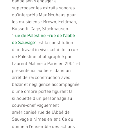
bande son s'engager à 
superposer les extraits sonores 
qu'interpréta Max Neuhaus pour 
les musiciens : Brown, Feldman, 
Bussotti, Cage, Stockhausen.
"r
ue de Palestine –rue de l'abbé 
de Sauvage
" est la constitution 
d'un travail in vivo, celui de la rue 
de Palestine photographié par 
Laurent Malone à Paris en 2001 et 
présenté ici, au tiers, dans un 
arrêt de re/construction avec 
bazar et négligence accompagnée 
d'une ombre portée figurant la 
silhouette d'un personnage au 
couvre-chef vaguement 
américanisé rue de l'Abbé de 
Sauvage à Nîmes en 
Ce qui 
2012. 
donne à l'ensemble des actions 