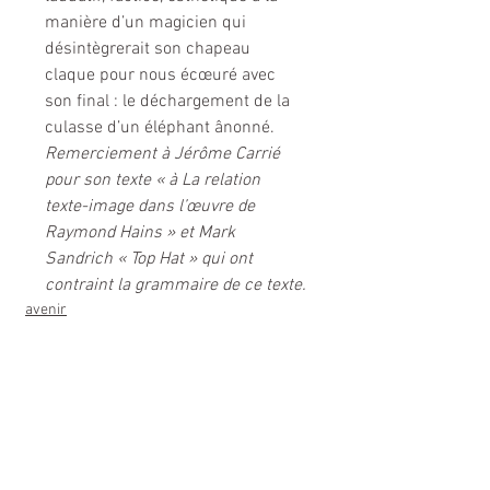
manière d’un magicien qui 
désintègrerait son chapeau 
claque pour nous écœuré avec 
son final : le déchargement de la 
culasse d’un éléphant ânonné.
Remerciement à Jérôme Carrié 
pour son texte « à La relation 
texte-image dans l’œuvre de 
Raymond Hains » et Mark 
Sandrich « Top Hat » qui ont 
contraint la grammaire de ce texte.
avenir
voir-art
Art Deviant